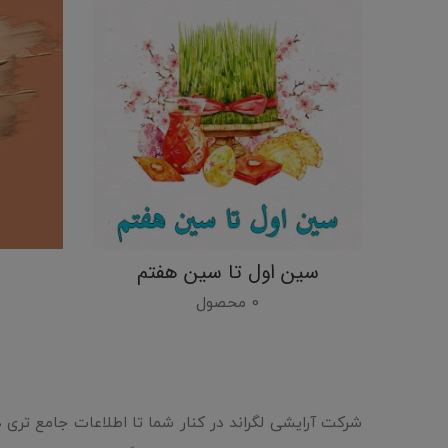
سین اول تا سین هفتم
0 محصول
شرکت آرایشی لگراند در کنار شما تا اطلاعات جامع تری 