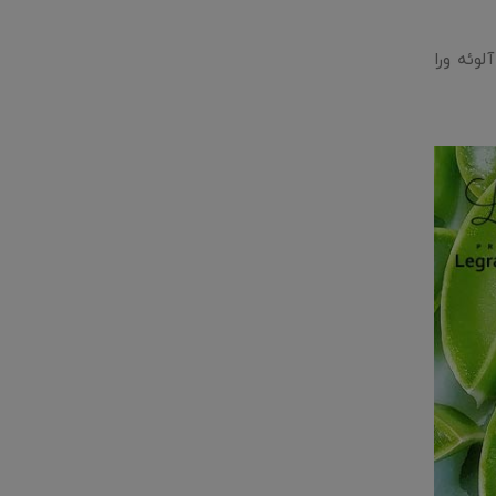
لوئه ورا