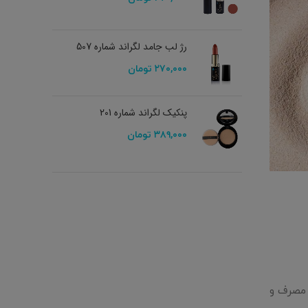
رژ لب جامد لگراند شماره 507
۲۷۰,۰۰۰
تومان
پنکیک لگراند شماره 201
۳۸۹,۰۰۰
تومان
 مصرف و