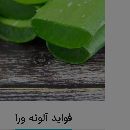
فواید آلوئه ورا