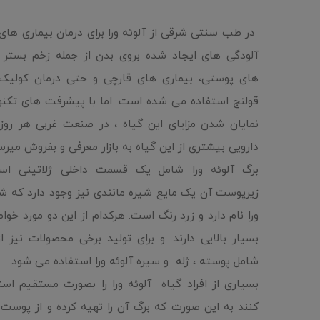
در طب سنتی شرقی از آلوئه ورا برای درمان بیماری های
آلودگی های ایجاد شده بروی بدن از جمله زخم بستر 
های پوستی، بیماری های قارچی و حتی درمان کولیک 
قولنج استفاده می شده است. اما با پیشرفت های تکنو
نمایان شدن مزایای این گیاه ، در صنعت غربی هر روز
دارویی بیشتری از این گیاه به بازار معرفی و بفروش میرس
برگ آلوئه ورا شامل یک قسمت داخلی ژلاتینی ا
زیرپوست آن یک مایع شیره مانندی نیز وجود دارد که شی
ورا نام دارد و زرد رنگ است. هرکدام از این دو مورد خوا
بسیار بالایی دارند. و برای تولید برخی محصولات نیز ا
شامل پوسته ، ژله و سیره آلوئه ورا استفاده می شود.
بسیاری از افراد گیاه آلوئه ورا را بصورت مستقیم اس
کنند به این صورت که برگ آن را تهیه کرده و از پوست 