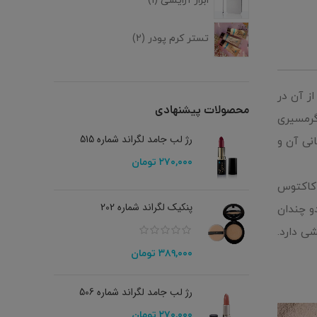
ابزار آرایشی
1
تستر کرم پودر
2
ز آن در
محصولات پیشنهادی
گرمسیری
رژ لب جامد لگراند شماره 515
نی آن و
۲۷۰,۰۰۰
تومان
ه کاکتوس
پنکیک لگراند شماره 202
و چندان
ی دارد.
۳۸۹,۰۰۰
تومان
رژ لب جامد لگراند شماره 506
۲۷۰,۰۰۰
تومان