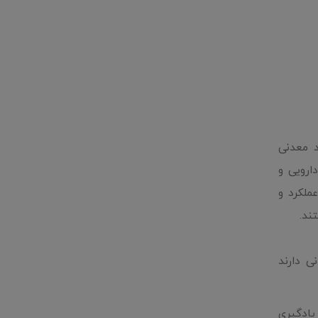
د معدنی
ارویی و
عملکرد و
ند.
سیدانی دارند
 و یادگیری