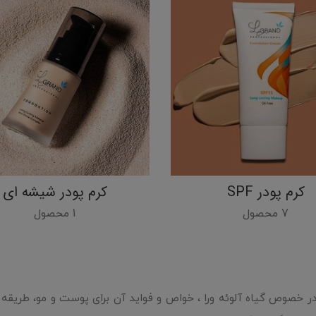
کرم پودر SPF
کرم پودر شیشه ای
7 محصول
1 محصول
در خصوص گیاه آلوئه ورا ، خواص و فواید آن برای پوست و مو، طریقه