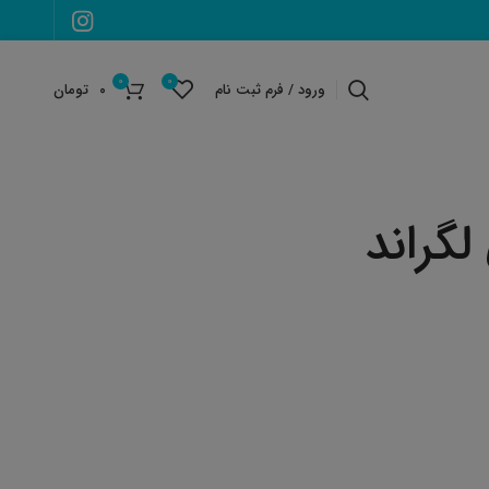
0
0
ورود / فرم ثبت نام
۰
تومان
گراند