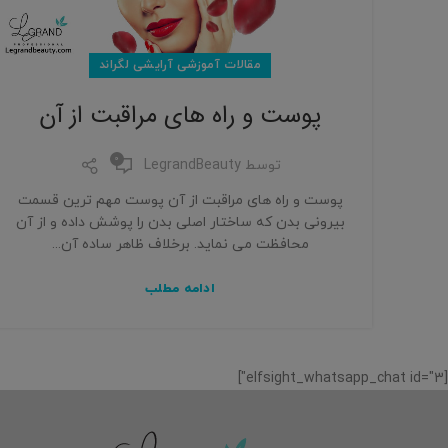
مقالات آموزشی آرایشی لگراند
پوست و راه های مراقبت از آن
0
توسط
LegrandBeauty
پوست و راه های مراقبت از آن پوست مهم ترین قسمت
بیرونی بدن که ساختار اصلی بدن را پوشش داده و از آن
محافظت می نماید. برخلاف ظاهر ساده آن...
ادامه مطلب
[elfsight_whatsapp_chat id="3"]