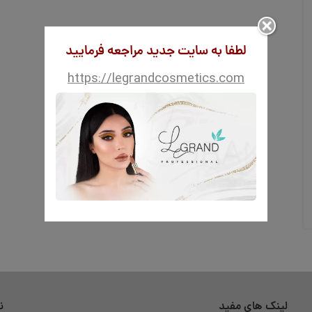
لطفا به سایت جدید مراجعه فرمایید
https://legrandcosmetics.com
لینک های مفید
ن