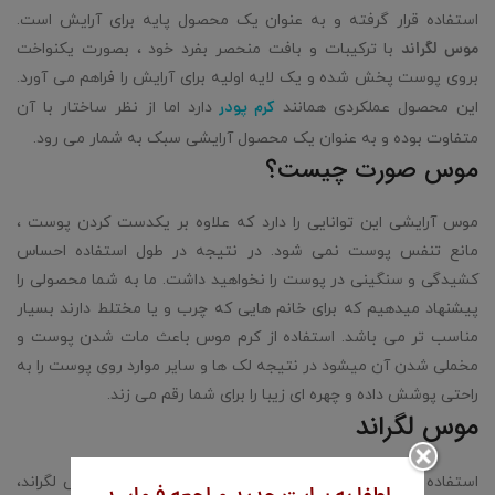
استفاده قرار گرفته و به عنوان یک محصول پایه برای آرایش است.
موس لگراند
با ترکیبات و بافت منحصر بفرد خود ، بصورت یکنواخت
بروی پوست پخش شده و یک لایه اولیه برای آرایش را فراهم می آورد.
کرم پودر
این محصول عملکردی همانند
دارد اما از نظر ساختار با آن
متفاوت بوده و به عنوان یک محصول آرایشی سبک به شمار می رود.
موس صورت چیست؟
موس آرایشی این توانایی را دارد که علاوه بر یکدست کردن پوست ،
مانع تنفس پوست نمی شود. در نتیجه در طول استفاده احساس
کشیدگی و سنگینی در پوست را نخواهید داشت. ما به شما محصولی را
پیشنهاد میدهیم که برای خانم هایی که چرب و یا مختلط دارند بسیار
مناسب تر می باشد. استفاده از کرم موس باعث مات شدن پوست و
مخملی شدن آن میشود در نتیجه لک ها و سایر موارد روی پوست را به
راحتی پوشش داده و چهره ای زیبا را برای شما رقم می زند.
موس لگراند
استفاده از مواد اولیه با کیفیت و طبیعی در تولید کرم موس لگراند،