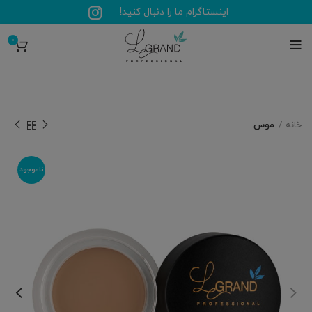
اینستاگرام ما را دنبال کنید!
0
خانه
موس
ناموجود