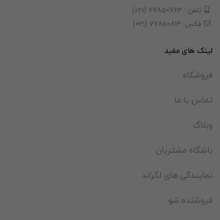
تلفن : 77850763 (021)
فکس: 77850814 (021)
لینک های مفید
فروشگاه
تماس با ما
وبلاگ
باشگاه مشتریان
نمایندگی های لگراند
فروشنده شو