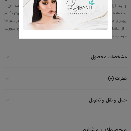
و پد آرایشی نیز بروی صورت استفاده کرد. سبک بودن بافت آن ،
استفاده روزانه را برای آن میسر کرده است. برای تاثیر گذاری بهتر، کرم
پودر را میتوان بسته به شرایط استفاده از روزانه تا مجالس و مراسم ها
، از مقدار کم تا زیاد به پوست زده و با انگشت یا اسفنج بروی صورت
خود پخش کنید.
مشخصات محصول
نظرات (0)
حمل و نقل و تحویل
محصولات مشابه