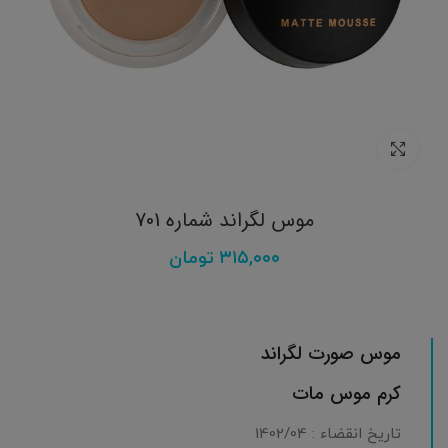
برای بزرگنمایی کلیک کنید
موس لگراند شماره 701
۳۱۵,۰۰۰
تومان
موس صورت لگراند
کرم موس مات
تاریخ انقضاء : 1402/04