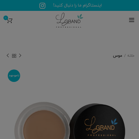
اینستاگرام ما را دنبال کنید!
0
خانه
موس
ناموجود