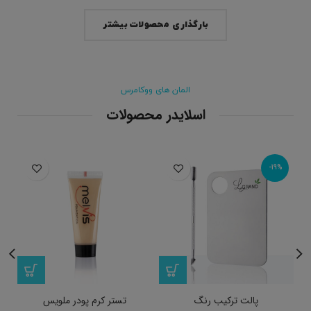
بارگذاری محصولات بیشتر
المان های ووکامرس
اسلایدر محصولات
-19%
پالت ترکیب رنگ
تستر کرم پودر ملویس