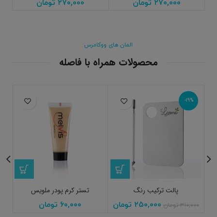
۲۷۰,۰۰۰
تومان
۲۷۰,۰۰۰
تومان
المان های ووکامرس
محصولات همراه با فاصله
-19%
پالت ترکیب رنگ
تستر کرم پودر ملویس
ر
۲۵۰,۰۰۰
تومان
۶۰,۰۰۰
تومان
۳۱۰,۰۰۰
تومان