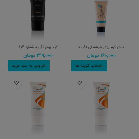
تستر کرم پودر شیشه ای لگراند
کرم پودر لگراند شماره 803
۱۶۰,۰۰۰
تومان
۳۱۹,۰۰۰
تومان
انتخاب گزینه ها
افزودن به سبد خرید