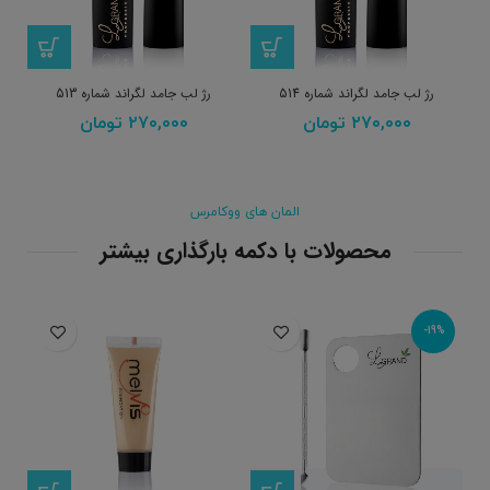
رژ لب جامد لگراند شماره 514
رژ لب جامد لگراند شماره 513
۲۷۰,۰۰۰
تومان
۲۷۰,۰۰۰
تومان
المان های ووکامرس
محصولات با دکمه بارگذاری بیشتر
-19%