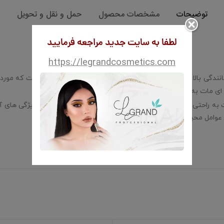
توضیحات
مشخصات محصول
حمل و نقل و تحویل
لطفا به سایت جدید مراجعه فرمایید
https://legrandcosmetics.com
دگی بالا که استفاده از مواد استاندارد با کیفیت باعث شده است که مورد 
وه ای مات به پوست می بخشد.
 راحتی می تواند جای جوش و لک را نیز کاور نماید. از جمله ویژگی های 
ر عوامل محیطی می باشد.