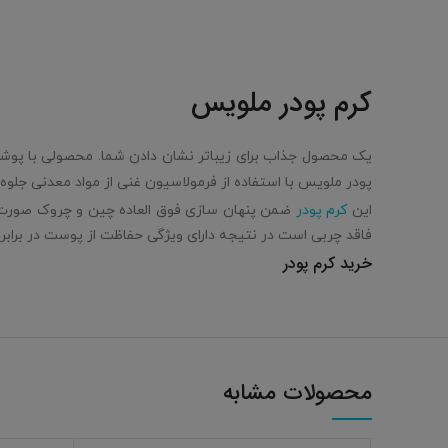
کرم پودر ملویس
یک محصول جذاب برای زیباتر نشان دادن شما. محصولی با پوشانن
پودر ملویس با استفاده از فرمولاسیون غنی از مواد معدنی جل
این
کرم پودر
ضمن پنهان سازی فوق العاده چین و چروک صورت به
فاقد چربی است در نتیجه دارای ویژگی حفاظت از پوست در براب
خرید کرم پودر
محصولات مشابه