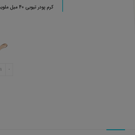
کرم پودر تیوبی 40 میل ملویس