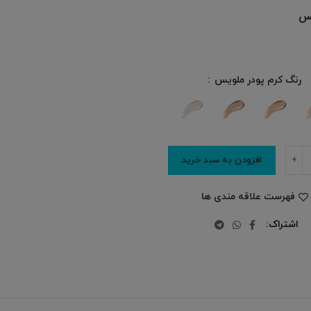
رنگ کرم پودر ملویس
افزودن به سبد خرید
فهرست علاقه مندی ها
اشتراک