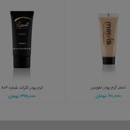
انتخاب گزینه ها
افزودن به سبد خرید
تستر کرم پودر ملویس
کرم پودر لگراند شماره 803
۶۰,۰۰۰
تومان
۳۱۹,۰۰۰
تومان