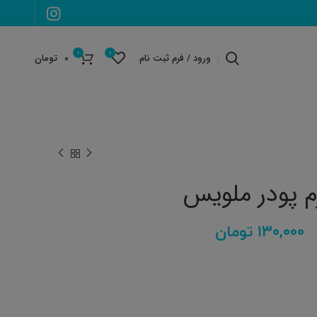
0
0
ورود / فرم ثبت نام
۰
تومان
م پودر ملویس
۱۳۰,۰۰۰
تومان