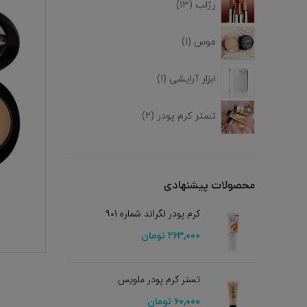
رژلب
13
موس
1
ابزار آرایشی
1
تستر کرم پودر
2
محصولات پیشنهادی
کرم پودر لگراند شماره 901
۲۶۳,۰۰۰
تومان
تستر کرم پودر ملویس
۶۰,۰۰۰
تومان