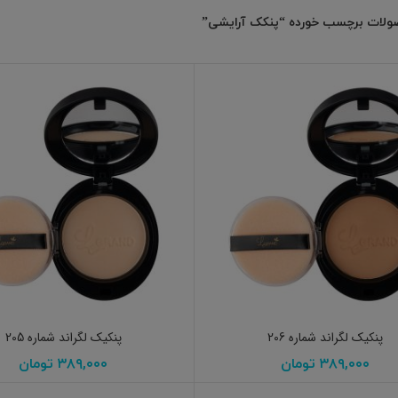
لات برچسب خورده “پنکک آرایشی”
افزودن به سبد خرید
افزودن به سبد خرید
پنکیک لگراند شماره 206
پنکیک لگراند شماره 205
۳۸۹,۰۰۰
تومان
۳۸۹,۰۰۰
تومان