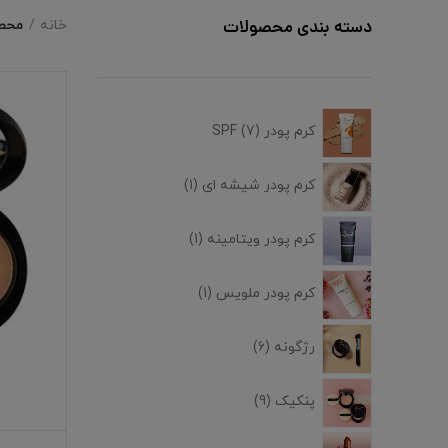
محصو
دسته بندی محصولات
خانه
کرم پودر SPF
7
کرم پودر شیشه ای
1
کرم پودر ویتامینه
1
کرم پودر ملویس
1
رژگونه
6
پنکیک
9