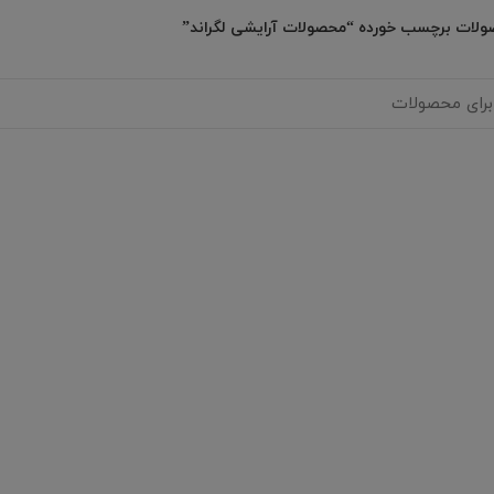
لات برچسب خورده “محصولات آرایشی لگراند”