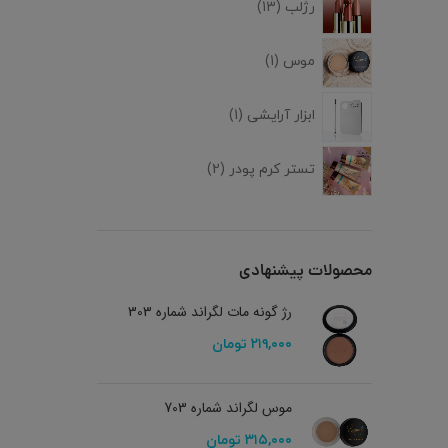
رژلب
13
موس
1
ابزار آرایشی
1
تستر کرم پودر
2
محصولات پیشنهادی
رژ گونه مات لگراند شماره 303
۲۱۹,۰۰۰
تومان
موس لگراند شماره 703
۳۱۵,۰۰۰
تومان