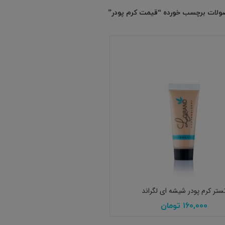
لات برچسب خورده “قیمت کرم پودر”
انتخاب گزینه ها
ستر کرم پودر شیشه ای لگراند
۱۶۰,۰۰۰
تومان