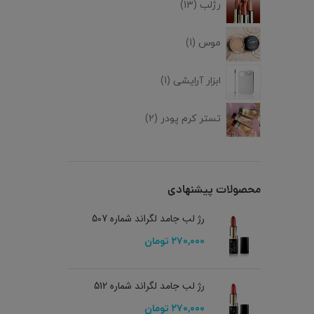
رژلب
13
موس
1
ابزار آرایشی
1
تستر کرم پودر
2
محصولات پیشنهادی
رژ لب جامد لگراند شماره 507
۲۷۰,۰۰۰
تومان
رژ لب جامد لگراند شماره 512
۲۷۰,۰۰۰
تومان