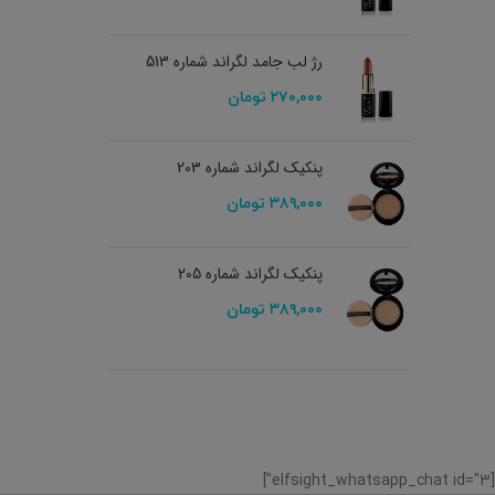
رژ لب جامد لگراند شماره 513
۲۷۰,۰۰۰
تومان
پنکیک لگراند شماره 203
۳۸۹,۰۰۰
تومان
پنکیک لگراند شماره 205
۳۸۹,۰۰۰
تومان
[elfsight_whatsapp_chat id="3"]