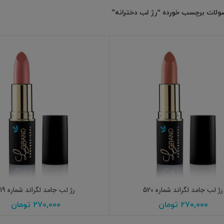
لات برچسب خورده “رژ لب دخترانه”
افزودن به سبد خرید
افزودن به سبد خرید
رژ لب جامد لگراند شماره 520
رژ لب جامد لگراند شماره 519
۲۷۰,۰۰۰
تومان
۲۷۰,۰۰۰
تومان