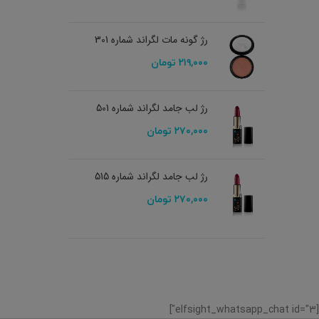
رژ گونه مات لگراند شماره 301
۲۱۹,۰۰۰
تومان
رژ لب جامد لگراند شماره 501
۲۷۰,۰۰۰
تومان
رژ لب جامد لگراند شماره 515
۲۷۰,۰۰۰
تومان
[elfsight_whatsapp_chat id="3"]