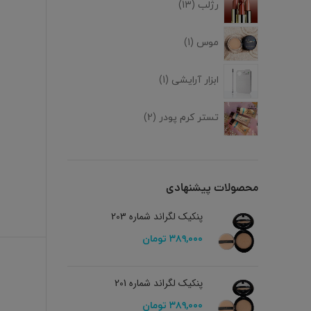
رژلب
13
موس
1
ابزار آرایشی
1
تستر کرم پودر
2
محصولات پیشنهادی
پنکیک لگراند شماره 203
۳۸۹,۰۰۰
تومان
پنکیک لگراند شماره 201
۳۸۹,۰۰۰
تومان