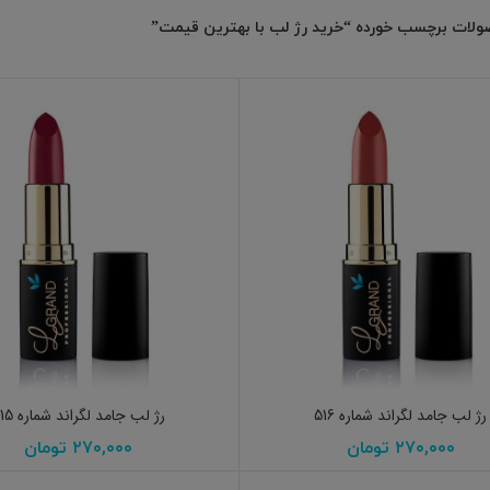
لات برچسب خورده “خرید رژ لب با بهترین قیمت”
افزودن به سبد خرید
افزودن به سبد خرید
رژ لب جامد لگراند شماره 516
رژ لب جامد لگراند شماره 515
۲۷۰,۰۰۰
تومان
۲۷۰,۰۰۰
تومان