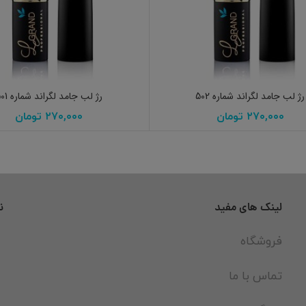
افزودن به سبد خرید
افزودن به سبد خرید
رژ لب جامد لگراند شماره 502
رژ لب جامد لگراند شماره 501
۲۷۰,۰۰۰
تومان
۲۷۰,۰۰۰
تومان
لینک های مفید
ن
فروشگاه
تماس با ما