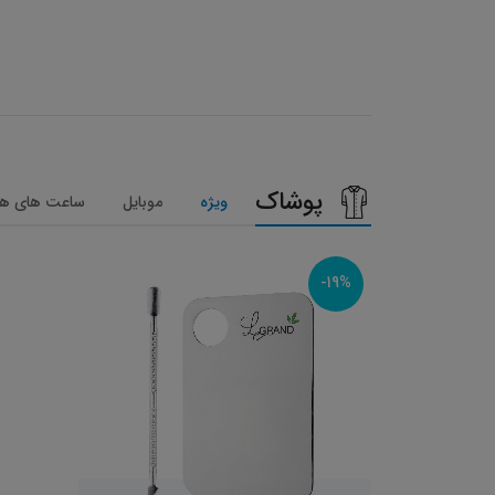
پوشاک
ویژه
موبایل
ساعت های هو
-19%