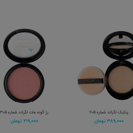
افزودن به سبد خرید
افزودن به سبد خرید
پنکیک لگراند شماره 205
رژ گونه مات لگراند شماره 305
۳۸۹,۰۰۰
تومان
۲۱۹,۰۰۰
تومان