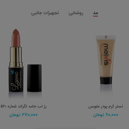
مد
روشنایی
تجهیزات جانبی
انتخاب گزینه ها
افزودن به سبد خرید
تستر کرم پودر ملویس
رژ لب جامد لگراند شماره 520
۶۰,۰۰۰
تومان
۲۷۰,۰۰۰
تومان