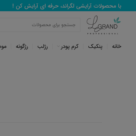
با محصولات آرایشی لگراند، حرفه ای آرایش کن !
خانه
پنکیک
کرم پودر
رژلب
رژگونه
مو