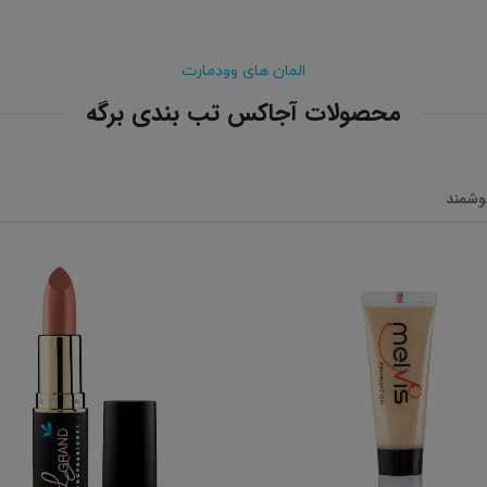
المان های وودمارت
محصولات آجاکس تب بندی برگه
شمند