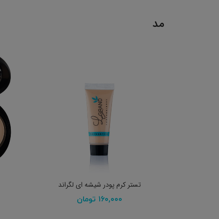
مد
انتخاب گزینه ها
تستر کرم پودر شیشه ای لگراند
۱۶۰,۰۰۰
تومان