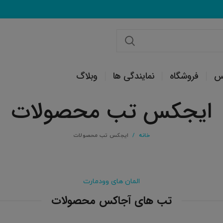
س
فروشگاه
نمایندگی ها
وبلاگ
ایجکس تب محصولات
خانه
ایجکس تب محصولات
المان های وودمارت
تب های آجاکس محصولات