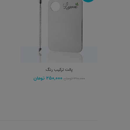
افزودن به سبد خرید
پالت ترکیب رنگ
۲۵۰,۰۰۰
تومان
۳۱۰,۰۰۰
تومان