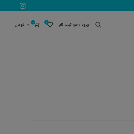
0
0
ورود / فرم ثبت نام
۰
تومان