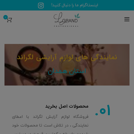
اینستاگرام ما را دنبال کنید!
0
نمایندگی های لوازم آرایشی لگراند
استان همدان
01.
محصولات اصل بخرید
فروشگاه لوازم آرایش لگراند با اعطای
نمایندگی ، در تلاش است تا محصولات خود